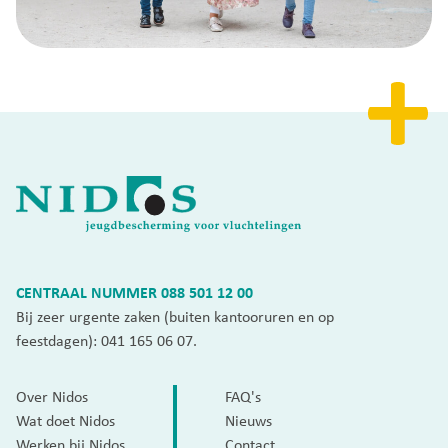
CENTRAAL NUMMER
088 501 12 00
Bij zeer urgente zaken (buiten kantooruren en op
feestdagen):
041 165 06 07
.
Over Nidos
FAQ's
Wat doet Nidos
Nieuws
Werken bij Nidos
Contact