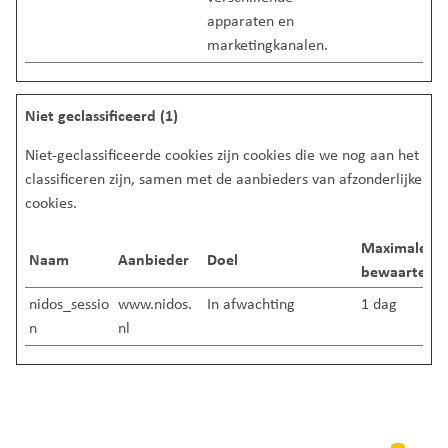
apparaten en
marketingkanalen.
Niet geclassificeerd (1)
Niet-geclassificeerde cookies zijn cookies die we nog aan het
classificeren zijn, samen met de aanbieders van afzonderlijke
cookies.
Maximale
Naam
Aanbieder
Doel
bewaartermi
nidos_sessio
www.nidos.
In afwachting
1 dag
n
nl