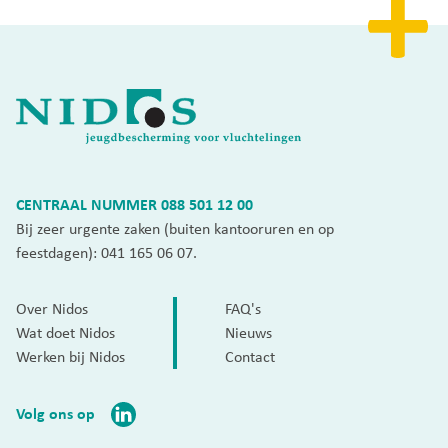
CENTRAAL NUMMER
088 501 12 00
Bij zeer urgente zaken (buiten kantooruren en op
feestdagen):
041 165 06 07
.
Over Nidos
FAQ's
Wat doet Nidos
Nieuws
Werken bij Nidos
Contact
Volg ons op
Privacy statement