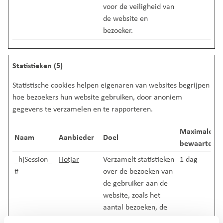
voor de veiligheid van
de website en
bezoeker.
Statistieken (5)
Statistische cookies helpen eigenaren van websites begrijpen
hoe bezoekers hun website gebruiken, door anoniem
gegevens te verzamelen en te rapporteren.
Maximale
Naam
Aanbieder
Doel
bewaartermi
_hjSession_
Hotjar
Verzamelt statistieken
1 dag
#
over de bezoeken van
de gebruiker aan de
website, zoals het
aantal bezoeken, de
gemiddelde tijd die op