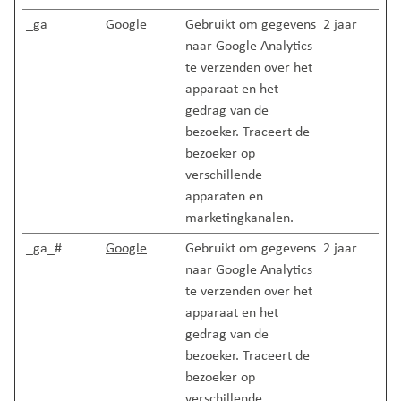
_ga
Google
Gebruikt om gegevens
2 jaar
naar Google Analytics
te verzenden over het
apparaat en het
gedrag van de
bezoeker. Traceert de
bezoeker op
verschillende
apparaten en
marketingkanalen.
_ga_#
Google
Gebruikt om gegevens
2 jaar
naar Google Analytics
te verzenden over het
apparaat en het
gedrag van de
bezoeker. Traceert de
bezoeker op
verschillende