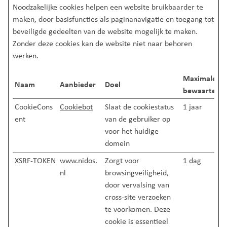
Noodzakelijke cookies helpen een website bruikbaarder te
maken, door basisfuncties als paginanavigatie en toegang tot
beveiligde gedeelten van de website mogelijk te maken.
Zonder deze cookies kan de website niet naar behoren
werken.
Maximale
Naam
Aanbieder
Doel
bewaartermi
CookieCons
Cookiebot
Slaat de cookiestatus
1 jaar
ent
van de gebruiker op
voor het huidige
domein
XSRF-TOKEN
www.nidos.
Zorgt voor
1 dag
nl
browsingveiligheid,
door vervalsing van
cross-site verzoeken
te voorkomen. Deze
cookie is essentieel