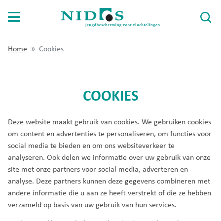
Home
Cookies
Voor jongeren
Voor opvangouders
COOKIES
Voor gemeenten
Deze website maakt gebruik van cookies. We gebruiken cookies
om content en advertenties te personaliseren, om functies voor
Over Nidos
social media te bieden en om ons websiteverkeer te
Wat doet Nidos
analyseren. Ook delen we informatie over uw gebruik van onze
site met onze partners voor social media, adverteren en
Werken bij Nidos
analyse. Deze partners kunnen deze gegevens combineren met
andere informatie die u aan ze heeft verstrekt of die ze hebben
Publicaties
verzameld op basis van uw gebruik van hun services.
Contact