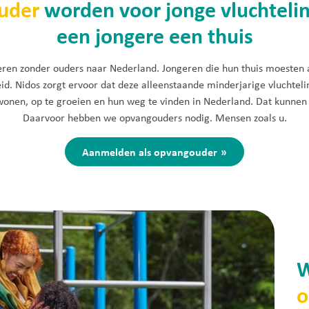
uder
worden voor jonge vluchtelin
een jongere een thuis
eren zonder ouders naar Nederland. Jongeren die hun thuis moesten
id. Nidos zorgt ervoor dat deze alleenstaande minderjarige vluchteli
wonen, op te groeien en hun weg te vinden in Nederland. Dat kunnen 
Daarvoor hebben we opvangouders nodig. Mensen zoals u.
Aanmelden als opvangouder
W
o