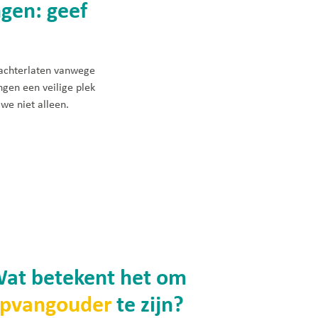
gen: geef
 achterlaten vanwege
ngen een veilige plek
we niet alleen.
at betekent het om
pvangouder
te zijn?