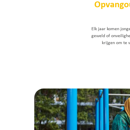
Opvango
Elk jaar komen jong
geweld of onveilighe
krijgen om te 