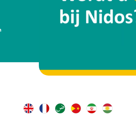
Publicaties
Contact
n