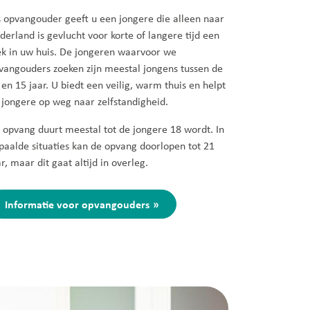
s opvangouder geeft u een jongere die alleen naar
derland is gevlucht voor korte of langere tijd een
ek in uw huis. De jongeren waarvoor we
vangouders zoeken zijn meestal jongens tussen de
 en 15 jaar. U biedt een veilig, warm thuis en helpt
 jongere op weg naar zelfstandigheid.
 opvang duurt meestal tot de jongere 18 wordt. In
paalde situaties kan de opvang doorlopen tot 21
ar, maar dit gaat altijd in overleg.
Informatie voor opvangouders