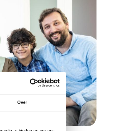
Over
 media te bieden en om ons