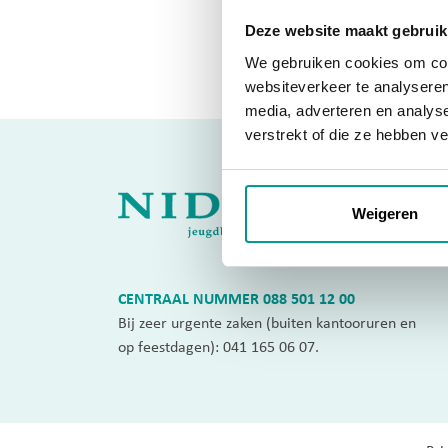
Deze website maakt gebruik
Download notitie
We gebruiken cookies om cont
websiteverkeer te analyseren
media, adverteren en analys
verstrekt of die ze hebben v
Weigeren
CENTRAAL NUMMER
088 501 12 00
Bij zeer urgente zaken (buiten kantooruren en
op feestdagen):
041 165 06 07
.