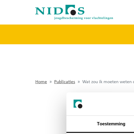
Home
Publicaties
Wat zou ik moeten weten o
WAT Z
VLUCHTE
Toestemming