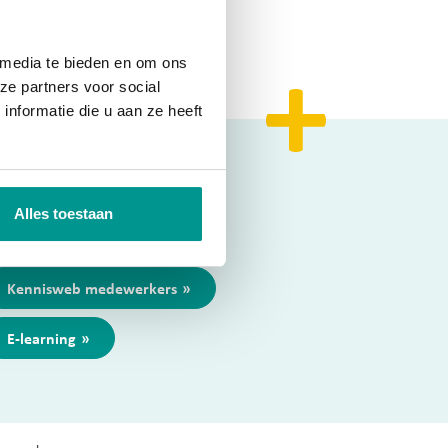
 media te bieden en om ons
ze partners voor social
nformatie die u aan ze heeft
Alles toestaan
lg ons op
Kennisweb medewerkers
E-learning