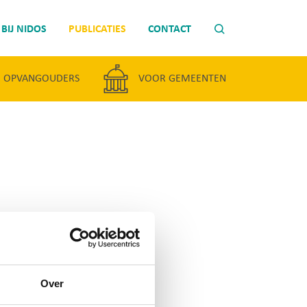
BIJ NIDOS
PUBLICATIES
CONTACT
 OPVANGOUDERS
VOOR GEMEENTEN
VER DE
ESE AMVS
Over